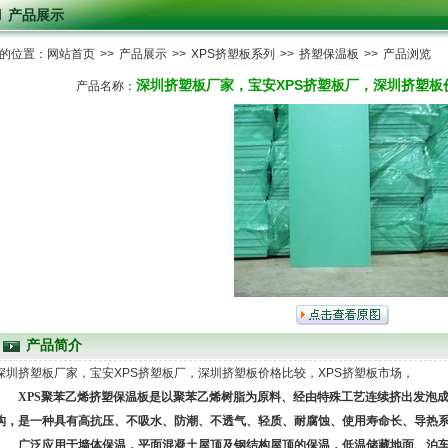
产品展示
的位置：
网站首页
>>
产品展示
>>
XPS挤塑板系列
>>
挤塑保温板
>>
产品浏览
深圳挤塑板厂家，宝安XPS挤塑板厂，深圳挤塑板
产品名称：
产品简介
深圳挤塑板厂家，宝安XPS挤塑板厂，深圳挤塑板价格比较，XPS挤塑板市场，
XPS
聚苯乙烯挤塑保温板是以聚苯乙烯树脂为原料、经由特殊工艺连续挤出发泡
构，是一种具有高抗压、不吸水、防潮、不透气、轻质、耐腐蚀、使用寿命长、导热
广泛应用于墙体保温，平面混凝土屋顶及钢结构屋顶的保温，低温储藏地面、泊