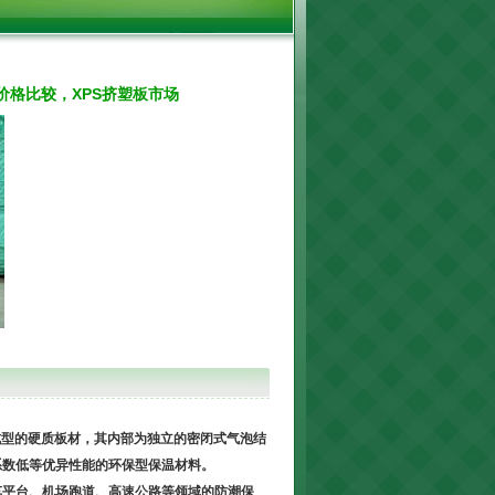
价格比较，XPS挤塑板市场
成型的硬质板材，其内部为独立的密闭式气泡结
系数低等优异性能的环保型保温材料。
车平台、机场跑道、高速公路等领域的防潮保