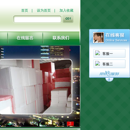
首页
|
设为首页
|
加入收藏
客服一
客服二
1
2